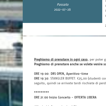
Passato
2022-07-28
Preghiamo di prenotare in ogni caso
, per poter 
Preghiamo di prenotare anche se volete venire sol
ORE 19:00: DRS OPEN, Aperitivo-time
ORE 19:30: 
STANGLER BUFFET: €25,00 (studenti con 
seguito, quindi se arrivate tardi rischiate di per
*********
ORE 21:00 Inizio Concerto - OFFERTA LIBERA