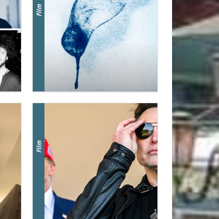
Film
Film