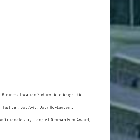
usiness Location Südtirol Alto Adige, RAI 
m Festival, Doc Aviv, Docville-Leuven,, 
onfiktionale 2013, Longlist German Film Award,