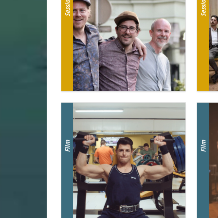
Session
Session
Film
Film