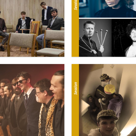
Session
Session