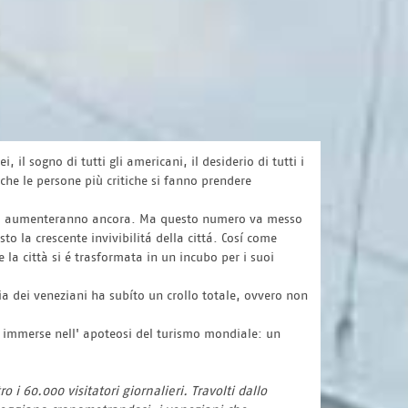
 il sogno di tutti gli americani, il desiderio di tutti i
che le persone più critiche si fanno prendere
'anno aumenteranno ancora. Ma questo numero va messo
sto la crescente invivibilitá della cittá. Cosí come
la città si é trasformata in un incubo per i suoi
ria dei veneziani ha subíto un crollo totale, ovvero non
ne immerse nell' apoteosi del turismo mondiale: un
 i 60.000 visitatori giornalieri. Travolti dallo