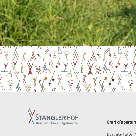
Orari d´apertur
Durante tutto 