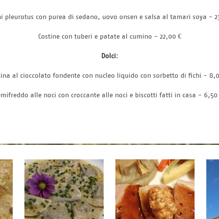
i pleurotus con purea di sedano, uovo onsen e salsa al tamari soya - 2
Costine con tuberi e patate al cumino - 22,00 €
Dolci:
tina al cioccolato fondente con nucleo liquido con sorbetto di fichi - 8,0
mifreddo alle noci con croccante alle noci e biscotti fatti in casa - 6,50