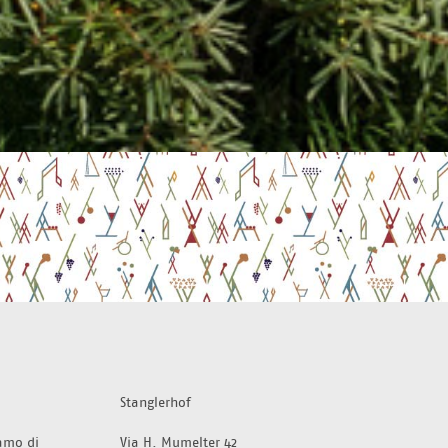
Stanglerhof
amo di 
Via H. Mumelter 42