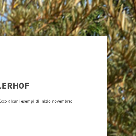
lerhof
 Ecco alcuni esempi di inizio novembre: