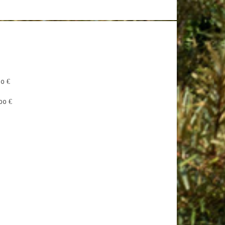
00 €
00 € 