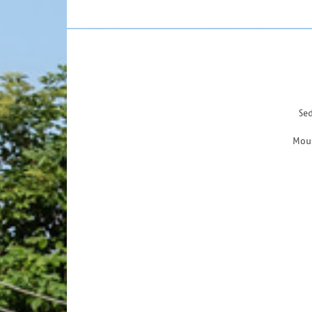
Sed
Mous