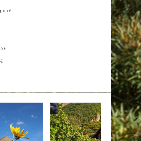
3,00 €
0 € 
 € 