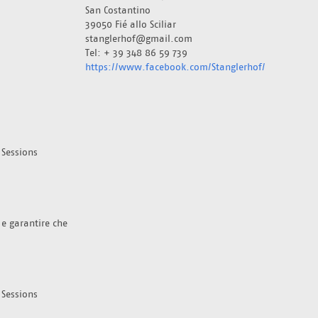
San Costantino
39050 Fié allo Sciliar 
stanglerhof@gmail.com
Tel: + 39 348 86 59 739
https://www.facebook.com/Stanglerhof/
Sessions 
 e garantire che 
Sessions 