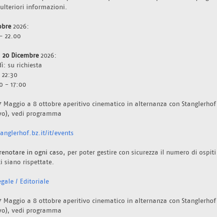
 ulteriori informazioni.
obre 
2026:
- 22.00
  20 Dicembre 
2026: 
ì: su richiesta
 22:30
0 - 17:00
7 Maggio a 8 ottobre aperitivo cinematico in alternanza con Stanglerhof 
ivo), vedi programma 
nglerhof.bz.it/it/events
renotare in ogni caso
, per poter gestire con sicurezza il numero di ospiti
i siano rispettate. 
gale / Editoriale
7 Maggio a 8 ottobre aperitivo cinematico in alternanza con Stanglerhof 
ivo), vedi programma 