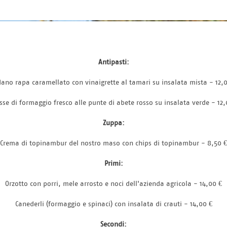
Antipasti:
ano rapa caramellato con vinaigrette al tamari su insalata mista - 12,
se di formaggio fresco alle punte di abete rosso su insalata verde - 12,
Zuppa:
Crema di topinambur del nostro maso con chips di topinambur - 8,50 €
Primi:
Orzotto con porri, mele arrosto e noci dell'azienda agricola - 14,00 €
Canederli (formaggio e spinaci) con insalata di crauti - 14,00 €
Secondi: