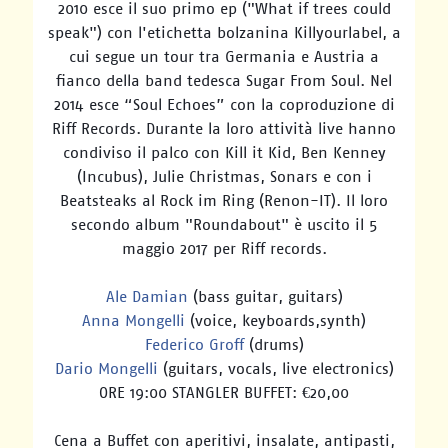
2010 esce il suo primo ep ("What if trees could
speak") con l'etichetta bolzanina Killyourlabel, a
cui segue un tour tra Germania e Austria a
fianco della band tedesca Sugar From Soul. Nel
2014 esce “Soul Echoes” con la coproduzione di
Riff Records. Durante la loro attività live hanno
condiviso il palco con Kill it Kid, Ben Kenney
(Incubus), Julie Christmas, Sonars e con i
Beatsteaks al Rock im Ring (Renon-IT). Il loro
secondo album "Roundabout" è uscito il 5
maggio 2017 per Riff records.
Ale Damian
(bass guitar, guitars)
Anna Mongelli
(voice, keyboards,synth)
Federico Groff
(drums)
Dario Mongelli
(guitars, vocals, live electronics)
ORE 19:00 STANGLER BUFFET: €20,00
Cena a Buffet con aperitivi, insalate, antipasti,