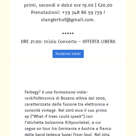
primi, secondi e dolce ore 19.00 | €20,00
Prenotazioni: +39 348 86 59 739 /
stanglerhof@gmail.com.
*****
ORE 21:00: Inizio Concerto - OFFERTA LIBERA
Facebook event
Ferbegy? é una formazione indie-
rock/folktronica di Bozano attiva dal 2009, 
caratterizzata dalla fusione tra elettronica e 
sonorità vintage. Nel 2010 esce il suo primo 
ep ("What if trees could speak") con 
l'etichetta bolzanina Killyourlabel, a cui 
segue un tour tra Germania e Austria a fianco 
della band tedesca Sugar From Soul. Nel 2014 