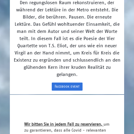
Den regungslosen Raum rekonstruieren, der
während der Lektüre in der Metro entsteht. Die
Bilder, die berühren. Pausen. Die erneute
Lektüre. Das Gefühl wohltuender Einsamkeit, die
man mit dem Autor und seiner Welt der Worte
teilt. In diesem Fall ist es die Poesie der Vier
Quartette von T.S. Eliot, der uns wie ein neuer
Virgil an der Hand nimmt, um Kreis für Kreis die
Existenz zu ergründen und schlussendlich an den
glühenden Kern ihrer kruden Realität zu
gelangen.
Facebook event
Wir bitten Sie in jedem Fall zu reservieren, 
um 
zu garantieren, dass alle Covid - relevanten 