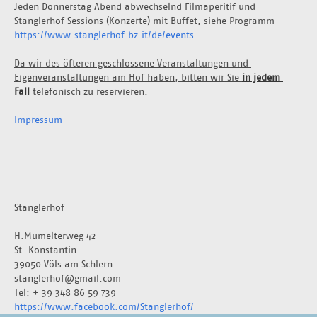
Jeden Donnerstag Abend abwechselnd Filmaperitif und 
Stanglerhof Sessions (Konzerte) mit Buffet, siehe Programm 
https://www.stanglerhof.bz.it/de/events
Da wir des öfteren geschlossene Veranstaltungen und 
Eigenveranstaltungen am Hof haben, bitten wir Sie 
in jedem 
Fall 
telefonisch zu reservieren.
Impressum
Stanglerhof
H.Mumelterweg 42
St. Konstantin
39050 Völs am Schlern
stanglerhof@gmail.com
Tel: + 39 348 86 59 739
https://www.facebook.com/Stanglerhof/