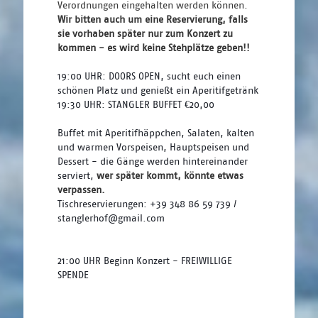
Verordnungen eingehalten werden können. 
Wir bitten auch um eine Reservierung, falls 
sie vorhaben später nur zum Konzert zu 
kommen - es wird keine Stehplätze geben!!
19:00 UHR: DOORS OPEN, sucht euch einen 
schönen Platz und genießt ein Aperitifgetränk 
19:30 UHR: STANGLER BUFFET €20,00
Buffet mit Aperitifhäppchen, Salaten, kalten 
und warmen Vorspeisen, Hauptspeisen und 
Dessert - die Gänge werden hintereinander 
serviert, 
wer später kommt, könnte etwas 
verpassen.
Tischreservierungen: +39 348 86 59 739 / 
stanglerhof@gmail.com
21:00 UHR Beginn Konzert - FREIWILLIGE 
SPENDE 