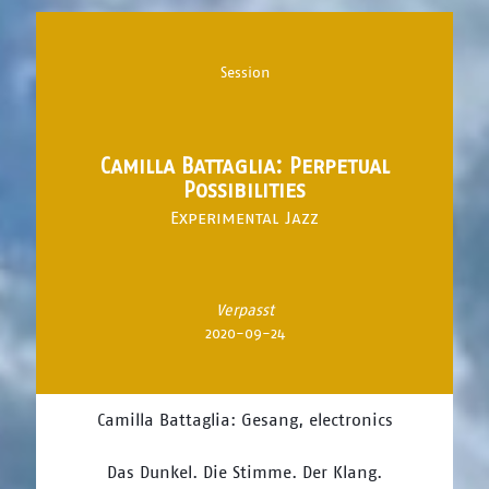
Session
Camilla Battaglia: Perpetual
Possibilities
Experimental Jazz
Verpasst
2020-09-24
Camilla Battaglia: Gesang, electronics
Das Dunkel. Die Stimme. Der Klang.