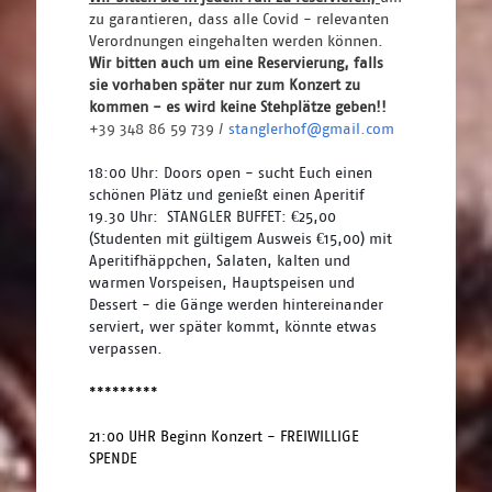
zu garantieren, dass alle Covid - relevanten 
Verordnungen eingehalten werden können. 
Wir bitten auch um eine Reservierung, falls 
sie vorhaben später nur zum Konzert zu 
kommen - es wird keine Stehplätze geben!! 
+39 348 86 59 739 / 
stanglerhof@gmail.com
18:00 Uhr: Doors open - sucht Euch einen 
schönen Plätz und genießt einen Aperitif
19.30 Uhr:  STANGLER BUFFET: €25,00 
(Studenten mit gültigem Ausweis €15,00) mit 
Aperitifhäppchen, Salaten, kalten und 
warmen Vorspeisen, Hauptspeisen und 
Dessert - die Gänge werden hintereinander 
serviert, wer später kommt, könnte etwas 
verpassen.
*********
21:00 UHR Beginn Konzert - FREIWILLIGE 
SPENDE 