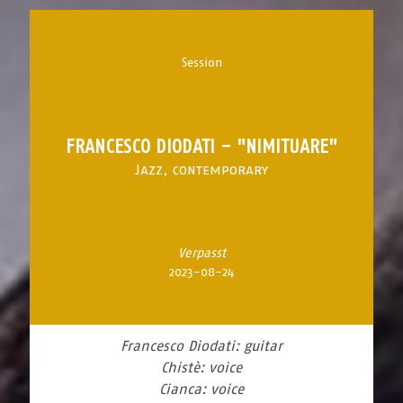
Session
FRANCESCO DIODATI - "NIMITUARE"
Jazz, contemporary
Verpasst
2023-08-24
Francesco Diodati: guitar
Chistè: voice
Cianca: voice