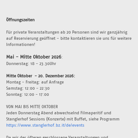
Öffnungszeiten
Für private Veranstaltungen ab 20 Personen sind wir ganzjährig 
auf Reservierung geöffnet - bitte kontaktieren sie uns für weitere 
Informationen!
Mai - Mitte Oktober 2026
:
Donnerstag: 18 - 23.30Uhr 
Mitte Oktober  - 20. Dezember 2026: 
Montag - Freitag: auf Anfrage 
Samstag: 12:00 - 22:30
Sonntag: 12:00 - 17:00
VON MAI BIS MITTE OKTOBER
Jeden Donnerstag Abend abwechselnd Filmaperitif und 
Stanglerhof Sessions (Konzerte) mit Buffet, siehe Programm 
https://www.stanglerhof.bz.it/de/events
Da wir des öfteren geschlossene Veranstaltungen und 