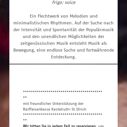
Frigo: voice
Ein Flechtwerk von Melodien und
minimalistischen Rhythmen. Auf der Suche nach
der Intensität und Spontanität der Populärmusik
und den unendlichen Möglichkeiten der
zeitgenössischen Musik entsteht Musik als
Bewegung, eine endlose Suche und fortwährende
Entdeckung.
****************************************
**
mit freundlicher Unterstützung der
Raiffeisenkasse Kastelruth-St.Ulrich
****************************************
**
Wir bitten Sie in jedem Fall zu reservieren, 
um 