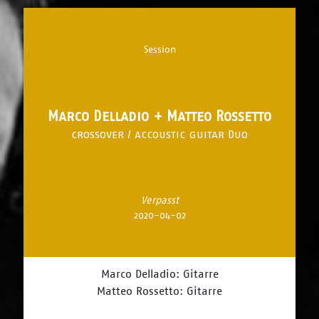
Session
Marco Delladio + Matteo Rossetto
crossover / accoustic guitar Duo
Verpasst
2020-04-02
Marco Delladio: Gitarre
Matteo Rossetto: Gitarre