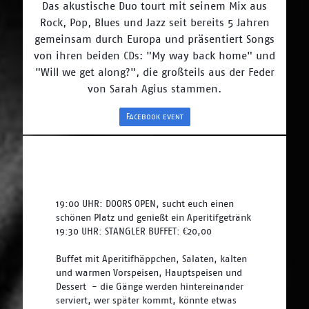
Das akustische Duo tourt mit seinem Mix aus
Rock, Pop, Blues und Jazz seit bereits 5 Jahren
gemeinsam durch Europa und präsentiert Songs
von ihren beiden CDs: "My way back home" und
"Will we get along?", die großteils aus der Feder
von Sarah Agius stammen.
Facebook event
19:00 UHR: DOORS OPEN, sucht euch einen 
schönen Platz und genießt ein Aperitifgetränk
19:30 UHR: STANGLER BUFFET: €20,00
Buffet mit Aperitifhäppchen, Salaten, kalten 
und warmen Vorspeisen, Hauptspeisen und 
Dessert  - die Gänge werden hintereinander 
serviert, wer später kommt, könnte etwas 