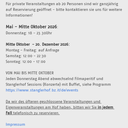
Für private Veranstaltungen ab 20 Personen sind wir ganzjährig 
auf Reservierung geöffnet - bitte kontaktieren sie uns für weitere 
Informationen!
Mai - Mitte Oktober 2026
:
Donnerstag: 18 - 23.30Uhr 
Mitte Oktober  - 20. Dezember 2026: 
Montag - Freitag: auf Anfrage 
Samstag: 12:00 - 22:30
Sonntag: 12:00 - 17:00
VON MAI BIS MITTE OKTOBER
Jeden Donnerstag Abend abwechselnd Filmaperitif und 
Stanglerhof Sessions (Konzerte) mit Buffet, siehe Programm 
https://www.stanglerhof.bz.it/de/events
Da wir des öfteren geschlossene Veranstaltungen und 
Eigenveranstaltungen am Hof haben, bitten wir Sie 
in jedem 
Fall 
telefonisch zu reservieren.
Impressum