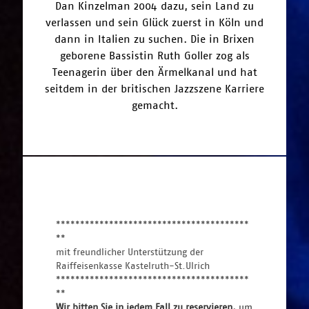
Dan Kinzelman 2004 dazu, sein Land zu
verlassen und sein Glück zuerst in Köln und
dann in Italien zu suchen. Die in Brixen
geborene Bassistin Ruth Goller zog als
Teenagerin über den Ärmelkanal und hat
seitdem in der britischen Jazzszene Karriere
gemacht.
****************************************
**
mit freundlicher Unterstützung der
Raiffeisenkasse Kastelruth-St.Ulrich
****************************************
**
Wir bitten Sie in jedem Fall zu reservieren, 
um 