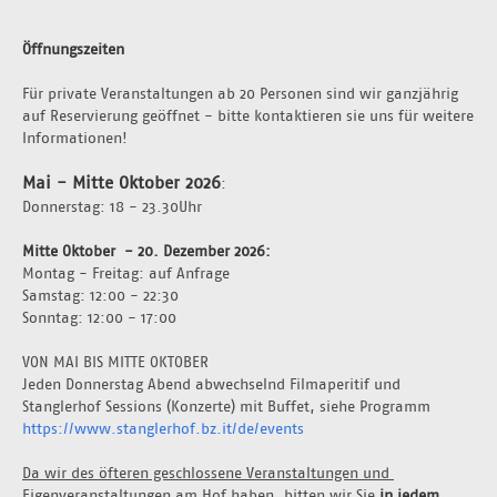
Öffnungszeiten
Für private Veranstaltungen ab 20 Personen sind wir ganzjährig 
auf Reservierung geöffnet - bitte kontaktieren sie uns für weitere 
Informationen!
Mai - Mitte Oktober 2026
:
Donnerstag: 18 - 23.30Uhr 
Mitte Oktober  - 20. Dezember 2026: 
Montag - Freitag: auf Anfrage 
Samstag: 12:00 - 22:30
Sonntag: 12:00 - 17:00
VON MAI BIS MITTE OKTOBER
Jeden Donnerstag Abend abwechselnd Filmaperitif und 
Stanglerhof Sessions (Konzerte) mit Buffet, siehe Programm 
https://www.stanglerhof.bz.it/de/events
Da wir des öfteren geschlossene Veranstaltungen und 
Eigenveranstaltungen am Hof haben, bitten wir Sie 
in jedem 