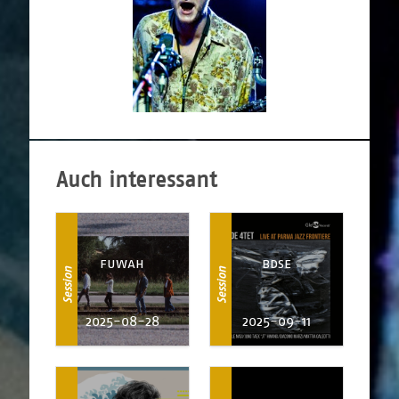
Auch interessant
fuwah
bdse
Session
Session
2025-08-28
2025-09-11