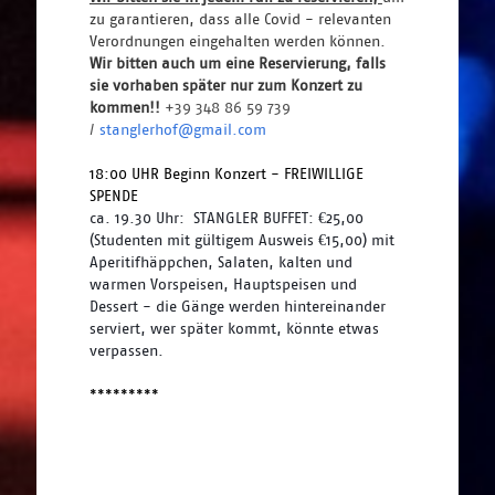
zu garantieren, dass alle Covid - relevanten 
Verordnungen eingehalten werden können. 
Wir bitten auch um eine Reservierung, falls 
sie vorhaben später nur zum Konzert zu 
kommen!! 
+39 348 86 59 739 
/ 
stanglerhof@gmail.com
18:00 UHR Beginn Konzert - FREIWILLIGE 
SPENDE 
ca. 19.30 Uhr:  STANGLER BUFFET: €25,00 
(Studenten mit gültigem Ausweis €15,00) mit 
Aperitifhäppchen, Salaten, kalten und 
warmen Vorspeisen, Hauptspeisen und 
Dessert - die Gänge werden hintereinander 
serviert, wer später kommt, könnte etwas 
verpassen.
*********