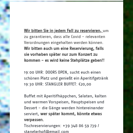
Wir bitten Sie in jedem Fall zu reservieren, 
um 
zu garantieren, dass alle Covid - relevanten 
Verordnungen eingehalten werden können. 
Wir bitten auch um eine Reservierung, falls 
sie vorhaben später nur zum Konzert zu 
kommen - es wird keine Stehplätze geben!!
19:00 UHR: DOORS OPEN, sucht euch einen 
schönen Platz und genießt ein Aperitifgetränk 
19:30 UHR: STANGLER BUFFET: €20,00
Buffet mit Aperitifhäppchen, Salaten, kalten 
und warmen Vorspeisen, Hauptspeisen und 
Dessert - die Gänge werden hintereinander 
serviert, 
wer später kommt, könnte etwas 
verpassen.
Tischreservierungen: +39 348 86 59 739 / 
stanglerhof@gmail.com