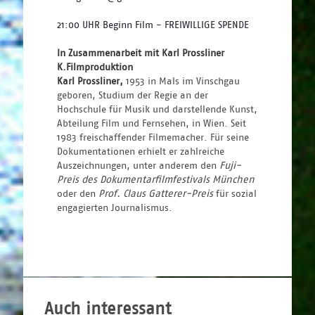
21:00 UHR Beginn Film - FREIWILLIGE SPENDE 
In Zusammenarbeit mit Karl Prossliner 
K.Filmproduktion
Karl Prossliner,
 1953 in Mals im Vinschgau 
geboren, Studium der Regie an der 
Hochschule für Musik und darstellende Kunst, 
Abteilung Film und Fernsehen, in Wien. Seit 
1983 freischaffender Filmemacher. Für seine 
Dokumentationen erhielt er zahlreiche 
Auszeichnungen, unter anderem den
 Fuji-
Preis des Dokumentarfilmfestivals München
oder den 
Prof. Claus Gatterer-Preis
 für sozial 
engagierten Journalismus.
Auch interessant