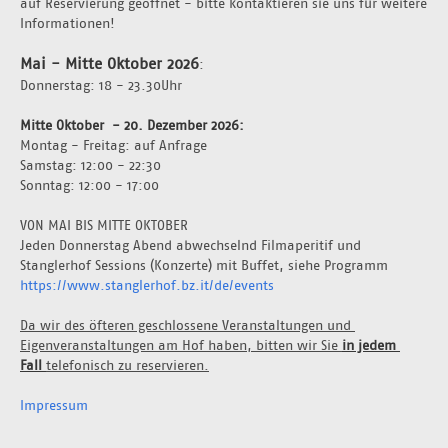
auf Reservierung geöffnet - bitte kontaktieren sie uns für weitere 
Informationen!
Mai - Mitte Oktober 2026
:
Donnerstag: 18 - 23.30Uhr 
Mitte Oktober  - 20. Dezember 2026: 
Montag - Freitag: auf Anfrage 
Samstag: 12:00 - 22:30
Sonntag: 12:00 - 17:00
VON MAI BIS MITTE OKTOBER
Jeden Donnerstag Abend abwechselnd Filmaperitif und 
Stanglerhof Sessions (Konzerte) mit Buffet, siehe Programm 
https://www.stanglerhof.bz.it/de/events
Da wir des öfteren geschlossene Veranstaltungen und 
Eigenveranstaltungen am Hof haben, bitten wir Sie 
in jedem 
Fall 
telefonisch zu reservieren.
Impressum