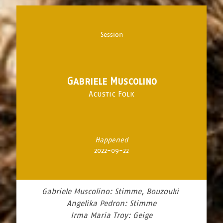
Session
Gabriele Muscolino
Acustic Folk
Happened
2022-09-22
Gabriele Muscolino: Stimme, Bouzouki
Angelika Pedron: Stimme
Irma Maria Troy: Geige