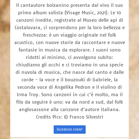
Il cantautore bolzanino presenta dal vivo il suo
primo album solista (Visage Music, 2021). Le 10
canzoni inedite, registrate al Museo delle api di
Costalovara, ci sorprendono per la loro bellezza e
freschezza: è un viaggio originale nel folk
acustico, con nuove storie da raccontare e nuove
fantasie in musica da esplorare. I suoni sono
ridotti al minimo, ci avvolgono subito:
chiudiamo gli occhi e ci troviamo in una specie
di nuvola di musica, che nasce dal canto e dalle
corde - la voce e il bouzouki di Gabriele, la
seconda voce di Angelika Pedron e il violino di
Irma Troy. Sono canzoni in cui c’è molto, ma il
filo da seguire è uno: va da nord a sud, dal folk
anglosassone alla canzone d’autore italiana.
Credits Pics: © Franco Silvestri
Facebook event