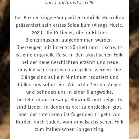
Lucia Suchanska: Cello
Der Bozner Singer-Songwriter Gabriele Muscolino
präsentiert sein erstes Soloalbum (Visage Music,
2021). Die 10 Lieder, die im Rittner
Bienenmuseum aufgenommen wurden,
überzeugen mit ihrer Schönheit und Frische. Es
ist eine originelle Reise in den akustischen Folk,
bei der neue Geschichten erzählt und neue
musikalische Fantasien ausgelebt werden. Die
Klänge sind auf ein Minimum reduziert und
hüllen uns sofort ein. Wir schließen die Augen
und befinden uns in einer Klangwolke,
bestehend aus Gesang, Bouzouki und Geige. Es
sind Lieder, in denen es viel zu entdecken gibt,
aber der rote Faden ist folgender: Er geht von
Norden nach Süden, vom angelsächsischen Folk
zum italienischen Songwriting.