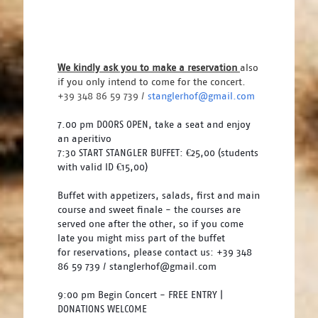
We kindly ask you to make a reservation 
also 
if you only intend to come for the concert. 
+39 348 86 59 739 / 
stanglerhof@gmail.com
7.00 pm DOORS OPEN, take a seat and enjoy 
an aperitivo
7:30 START STANGLER BUFFET: €25,00 (students 
with valid ID €15,00)
Buffet with appetizers, salads, first and main 
course and sweet finale - the courses are 
served one after the other, so if you come 
late you might miss part of the buffet 
for reservations, please contact us: +39 348 
86 59 739 / stanglerhof@gmail.com
9:00 pm Begin Concert - FREE ENTRY | 
DONATIONS WELCOME