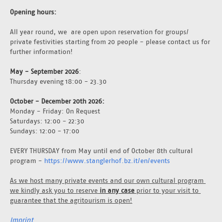
Opening hours:
All year round, we  are open upon reservation for groups/ 
private festivities starting from 20 people - please contact us for 
further information!
May - September 2026
: 
Thursday evening 18:00 - 23.30
October - December 20th 2026: 
Monday - Friday: On Request
Saturdays: 12:00 - 22:30
Sundays: 12:00 - 17:00
EVERY THURSDAY from May until end of October 8th cultural 
program - 
https://www.stanglerhof.bz.it/en/events
As we host many private events and our own cultural program 
we kindly ask you to reserve 
in any case
 prior to your visit to 
guarantee that the agritourism is open!
Imprint