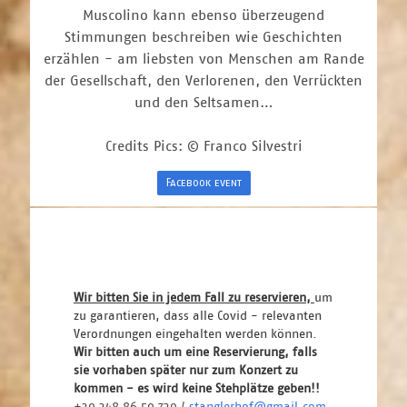
Muscolino kann ebenso überzeugend
Stimmungen beschreiben wie Geschichten
erzählen - am liebsten von Menschen am Rande
der Gesellschaft, den Verlorenen, den Verrückten
und den Seltsamen…
Credits Pics: © Franco Silvestri
Facebook event
Wir bitten Sie in jedem Fall zu reservieren, 
um 
zu garantieren, dass alle Covid - relevanten 
Verordnungen eingehalten werden können. 
Wir bitten auch um eine Reservierung, falls 
sie vorhaben später nur zum Konzert zu 
kommen - es wird keine Stehplätze geben!! 
+39 348 86 59 739 / 
stanglerhof@gmail.com