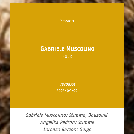
Session
Gabriele Muscolino
Folk
Verpasst
2022-09-22
Gabriele Muscolino: Stimme, Bouzouki
Angelika Pedron: Stimme
Lorenzo Barzon: Geige