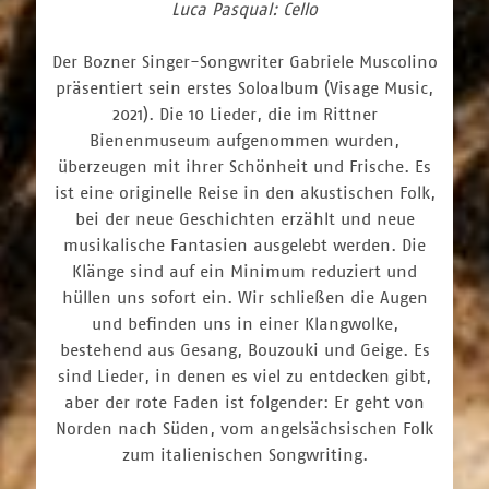
Luca Pasqual: Cello
Der Bozner Singer-Songwriter Gabriele Muscolino
präsentiert sein erstes Soloalbum (Visage Music,
2021). Die 10 Lieder, die im Rittner
Bienenmuseum aufgenommen wurden,
überzeugen mit ihrer Schönheit und Frische. Es
ist eine originelle Reise in den akustischen Folk,
bei der neue Geschichten erzählt und neue
musikalische Fantasien ausgelebt werden. Die
Klänge sind auf ein Minimum reduziert und
hüllen uns sofort ein. Wir schließen die Augen
und befinden uns in einer Klangwolke,
bestehend aus Gesang, Bouzouki und Geige. Es
sind Lieder, in denen es viel zu entdecken gibt,
aber der rote Faden ist folgender: Er geht von
Norden nach Süden, vom angelsächsischen Folk
zum italienischen Songwriting.