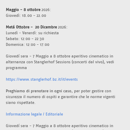
Maggio - 8 ottobre 
2026:
Giovedì: 18.00 - 22.00
Metá Ottobre -  20 Dicembre 
2026: 
Lunedì - Venerdì: su richiesta
Sabato: 12:00 - 22:30
Domenica: 12:00 - 17:00
Giovedí sera - 7 Maggio a 8 ottobre aperitivo cinematico in 
alternanza con Stanglerhof Sessions (concerti dal vivo), vedi 
programma 
https://www.stanglerhof.bz.it/it/events
Preghiamo di prenotare in ogni caso
, per poter gestire con 
sicurezza il numero di ospiti e garantire che le norme vigenti 
siano rispettate. 
Informazione legale / Editoriale
Giovedí sera - 7 Maggio a 8 ottobre aperitivo cinematico in 