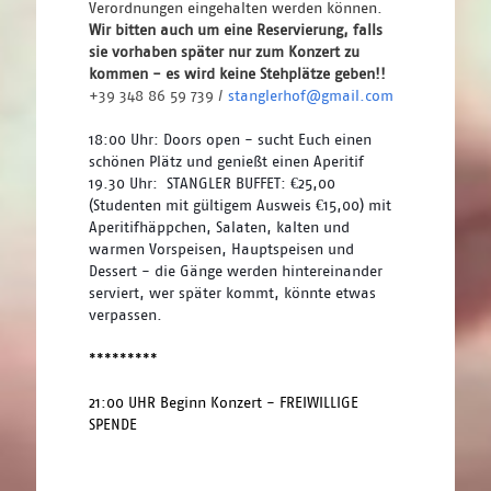
Verordnungen eingehalten werden können. 
Wir bitten auch um eine Reservierung, falls 
sie vorhaben später nur zum Konzert zu 
kommen - es wird keine Stehplätze geben!! 
+39 348 86 59 739 / 
stanglerhof@gmail.com
18:00 Uhr: Doors open - sucht Euch einen 
schönen Plätz und genießt einen Aperitif
19.30 Uhr:  STANGLER BUFFET: €25,00 
(Studenten mit gültigem Ausweis €15,00) mit 
Aperitifhäppchen, Salaten, kalten und 
warmen Vorspeisen, Hauptspeisen und 
Dessert - die Gänge werden hintereinander 
serviert, wer später kommt, könnte etwas 
verpassen.
*********
21:00 UHR Beginn Konzert - FREIWILLIGE 
SPENDE 