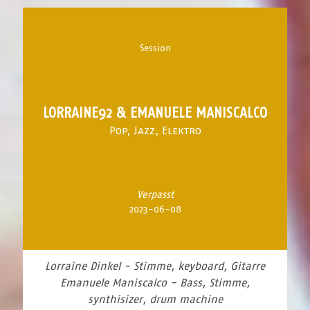
Session
LORRAINE92 & EMANUELE MANISCALCO
Pop, Jazz, Elektro
Verpasst
2023-06-08
Lorraine Dinkel - Stimme, keyboard, Gitarre
Emanuele Maniscalco - Bass, Stimme,
synthisizer, drum machine