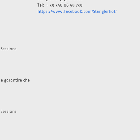
Tel: + 39 348 86 59 739
https://www.facebook.com/Stanglerhof/
Sessions 
 e garantire che 
Sessions 