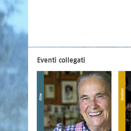
Eventi collegati
Session
Film