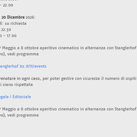
- 22.00
  20 Dicembre 
2026: 
ì: su richiesta
 22:30
0 - 17:00
7 Maggio a 8 ottobre aperitivo cinematico in alternanza con Stanglerhof 
ivo), vedi programma 
nglerhof.bz.it/it/events
renotare in ogni caso
, per poter gestire con sicurezza il numero di ospiti
i siano rispettate. 
gale / Editoriale
7 Maggio a 8 ottobre aperitivo cinematico in alternanza con Stanglerhof 
ivo), vedi programma 