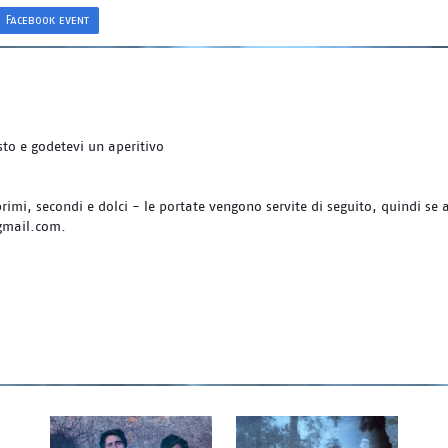
Facebook event
to e godetevi un aperitivo
primi, secondi e dolci - le portate vengono servite di seguito, quindi se 
gmail.com.