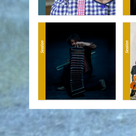
Session
Session