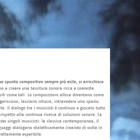
no spunto compositivo sempre più esile, si arricchisce
ono a creare una tessitura sonora ricca e coerente
bili come tali. Le composizioni allora diventano come
ggeriscono, lasciano intuire, intravedere uno spazio
a: il dialogo tra i musicisti è continuo e giocato tutto
spetto alla continua ricerca di soluzioni sonore. La
 dei singoli musicisti: la classica contemporanea, il
inguaggi dialogano dialetticamente creando di volta in
rettamente esperibile.