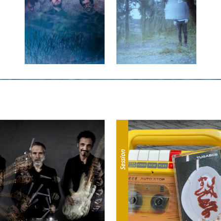
Session