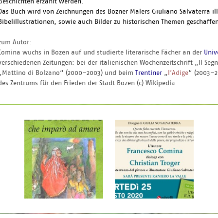
Geschichten erzählt werden.
Das Buch wird von Zeichnungen des Bozner Malers Giuliano Salvaterra illus
Bibelillustrationen, sowie auch Bilder zu historischen Themen geschaffe
zum Autor:
Comina wuchs in Bozen auf und studierte literarische Fächer an der
Univ
verschiedenen Zeitungen: bei der italienischen Wochenzeitschrift „Il Se
„Mattino di Bolzano“ (2000–2003) und beim
Trentiner
„
l’Adige
“ (2003–2
des Zentrums für den Frieden der Stadt Bozen (c) Wikipedia