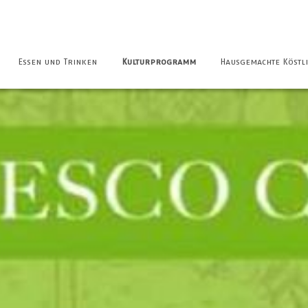
Essen und Trinken
Kulturprogramm
Hausgemachte Köstli