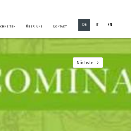
DE
IT
EN
chkeiten
Über uns
Kontakt
Nächste