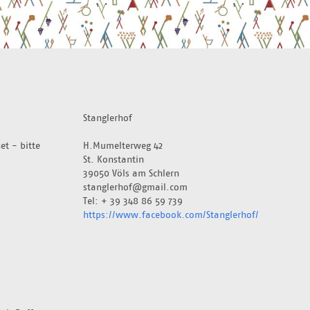
Stanglerhof
t - bitte 
H.Mumelterweg 42
St. Konstantin
39050 Völs am Schlern
stanglerhof@gmail.com
Tel: + 39 348 86 59 739
https://www.facebook.com/Stanglerhof/