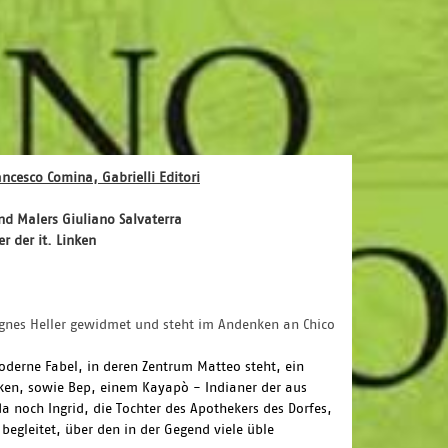
cesco Comina, Gabrielli Editori
und Malers Giuliano Salvaterra
er der it. Linken
gnes Heller gewidmet und steht im Andenken an Chico
oderne Fabel, in deren Zentrum Matteo steht, ein
ken, sowie Bep, einem Kayapò - Indianer der aus
a noch Ingrid, die Tochter des Apothekers des Dorfes,
begleitet, über den in der Gegend viele üble