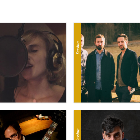
Session
Session