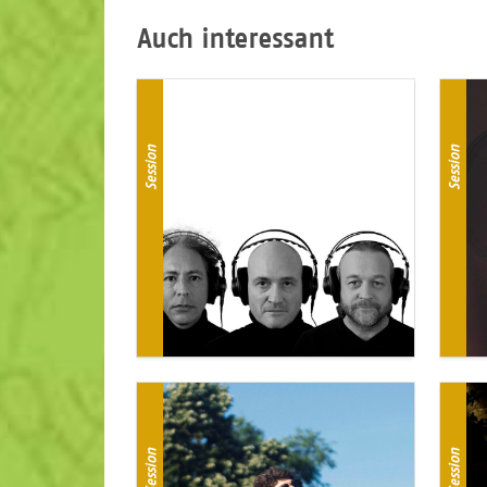
Auch interessant
Session
Session
Session
Session