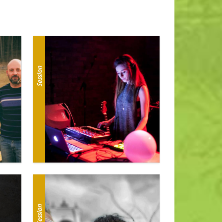
Session
Session