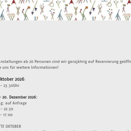
anstaltungen ab 20 Personen sind wir ganzjährig auf Reservierung geöffne
e uns für weitere Informationen!
Oktober 2026
:
- 23.30Uhr 
- 20. Dezember 2026: 
g: auf Anfrage 
 - 22:30
- 17:00
TTE OKTOBER