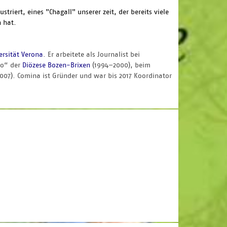
triert, eines "Chagall" unserer zeit, der bereits viele
n hat.
ersität Verona
. Er arbeitete als Journalist bei
gno“ der
Diözese Bozen-Brixen
(1994–2000), beim
007). Comina ist Gründer und war bis 2017 Koordinator