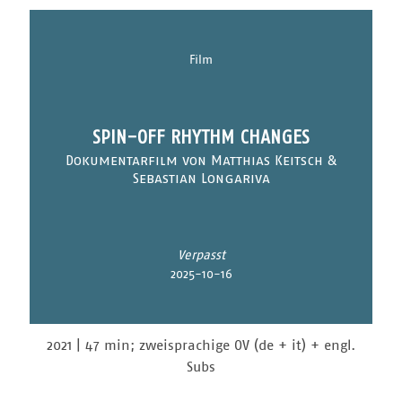
Film
SPIN-OFF RHYTHM CHANGES
Dokumentarfilm von Matthias Keitsch &
Sebastian Longariva
Verpasst
2025-10-16
2021 | 47 min; zweisprachige OV (de + it) + engl.
Subs