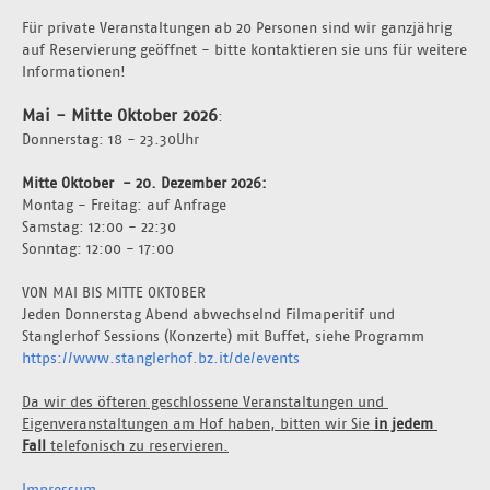
Für private Veranstaltungen ab 20 Personen sind wir ganzjährig 
auf Reservierung geöffnet - bitte kontaktieren sie uns für weitere 
Informationen!
Mai - Mitte Oktober 2026
:
Donnerstag: 18 - 23.30Uhr 
Mitte Oktober  - 20. Dezember 2026: 
Montag - Freitag: auf Anfrage 
Samstag: 12:00 - 22:30
Sonntag: 12:00 - 17:00
VON MAI BIS MITTE OKTOBER
Jeden Donnerstag Abend abwechselnd Filmaperitif und 
Stanglerhof Sessions (Konzerte) mit Buffet, siehe Programm 
https://www.stanglerhof.bz.it/de/events
Da wir des öfteren geschlossene Veranstaltungen und 
Eigenveranstaltungen am Hof haben, bitten wir Sie 
in jedem 
Fall 
telefonisch zu reservieren.
Impressum