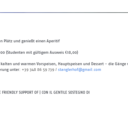
 Plätz und genießt einen Aperitif
,00 (Studenten mit gültigem Ausweis €18,00) 
, kalten und warmen Vorspeisen, Hauptspeisen und Dessert - die Gänge w
rung unter: 
+39 348 86 59 739 / 
stanglerhof@gmail.com
FRIENDLY SUPPORT OF | CON IL GENTILE SOSTEGNO DI