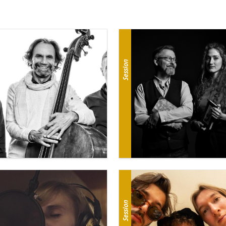
Session
Session