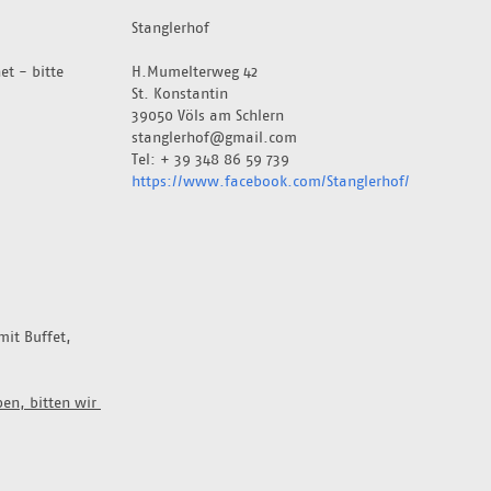
Stanglerhof
t - bitte 
H.Mumelterweg 42
St. Konstantin
39050 Völs am Schlern
stanglerhof@gmail.com
Tel: + 39 348 86 59 739
https://www.facebook.com/Stanglerhof/
it Buffet, 
n, bitten wir 