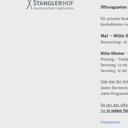
Öffnungszeiten
Für private Ver
kontaktieren si
Mai - Mitte 
Donnerstag: 18 
Mitte Oktober  
Montag - Freita
Samstag: 12:00
Sonntag: 12:00 
VON MAI BIS MI
Jeden Donnersta
siehe Program
Da wir des öft
Sie 
in jedem Fal
Impressum