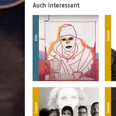
Auch interessant
Session
Film
Session
Session