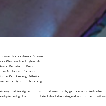
Thomas Brancaglion - Gitarre
Max Oberrauch - Keyboards
Daniel Pernstich - Bass
Elisa Michelon - Saxophon
Marco Pe - Gesang, Gitarre
Andrea Terrigno - Schlagzeug
Groovy und rockig, einfühlsam und melodisch, gerne etwas frech aber imm
hochprozentig. Kommt und feiert das Leben singend und tanzend mit uns, 