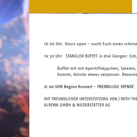
18:00 Uhr: Doors open - sucht Euch einen schönen
19:30 Uhr:  STANGLER BUFFET in drei Gängen: €28
Buffet mit mit Aperitifhäppchen, Salaten
kommt, könnte etwas verpassen. Reservie
21:00 UHR Beginn Konzert - FREIWILLIGE SPENDE 
MIT FREUNDLICHER UNTERSTÜTZUNG VON | WITH THE 
ALPEWA GMBH & NIEDERSTÄTTER AG