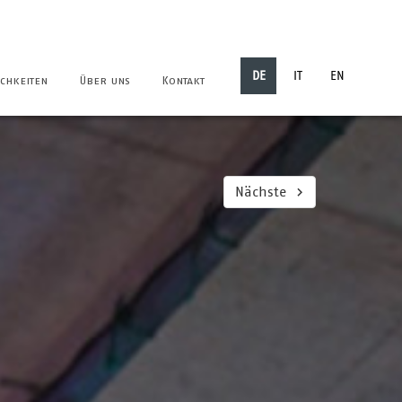
DE
IT
EN
chkeiten
Über uns
Kontakt
Nächste