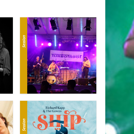
Session
Session