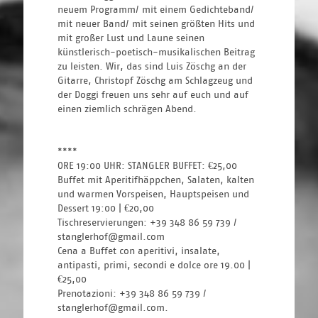
neuem Programm/ mit einem Gedichteband/ 
mit neuer Band/ mit seinen größten Hits und 
mit großer Lust und Laune seinen 
künstlerisch-poetisch-musikalischen Beitrag 
zu leisten. Wir, das sind Luis Zöschg an der 
Gitarre, Christopf Zöschg am Schlagzeug und 
der Doggi freuen uns sehr auf euch und auf 
einen ziemlich schrägen Abend.
****
ORE 19:00 UHR: STANGLER BUFFET: €25,00
Buffet mit Aperitifhäppchen, Salaten, kalten 
und warmen Vorspeisen, Hauptspeisen und 
Dessert 19:00 | €20,00
Tischreservierungen: +39 348 86 59 739 / 
stanglerhof@gmail.com
Cena a Buffet con aperitivi, insalate, 
antipasti, primi, secondi e dolce ore 19.00 | 
€25,00
Prenotazioni: +39 348 86 59 739 / 
stanglerhof@gmail.com.