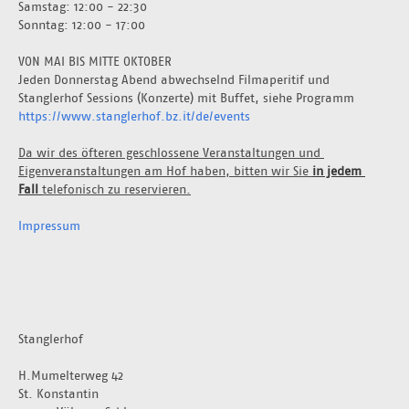
Samstag: 12:00 - 22:30
Sonntag: 12:00 - 17:00
VON MAI BIS MITTE OKTOBER
Jeden Donnerstag Abend abwechselnd Filmaperitif und 
Stanglerhof Sessions (Konzerte) mit Buffet, siehe Programm 
https://www.stanglerhof.bz.it/de/events
Da wir des öfteren geschlossene Veranstaltungen und 
Eigenveranstaltungen am Hof haben, bitten wir Sie 
in jedem 
Fall 
telefonisch zu reservieren.
Impressum
Stanglerhof
H.Mumelterweg 42
St. Konstantin