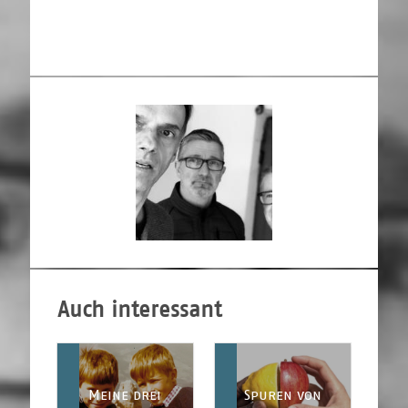
Auch interessant
Meine drei
Spuren von