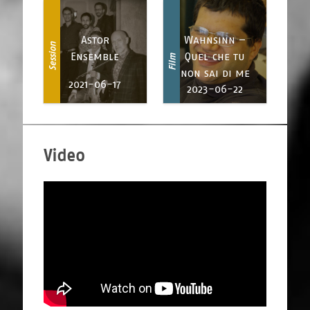
Astor
Wahnsinn –
Session
Ensemble
Quel che tu
Film
non sai di me
2021-06-17
2023-06-22
Video