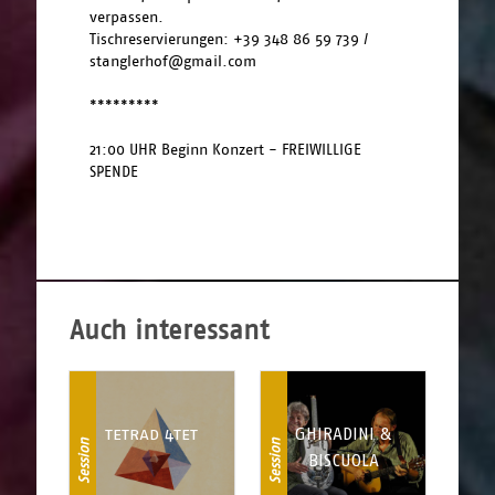
verpassen.
Tischreservierungen: +39 348 86 59 739 / 
stanglerhof@gmail.com
*********
21:00 UHR Beginn Konzert - FREIWILLIGE 
SPENDE 
Auch interessant
tetrad 4tet
GHIRADINI &
Session
Session
BISCUOLA