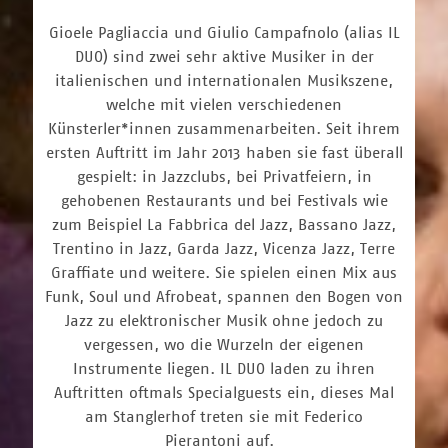
Gioele Pagliaccia und Giulio Campafnolo (alias IL
DUO) sind zwei sehr aktive Musiker in der
italienischen und internationalen Musikszene,
welche mit vielen verschiedenen
Künsterler*innen zusammenarbeiten. Seit ihrem
ersten Auftritt im Jahr 2013 haben sie fast überall
gespielt: in Jazzclubs, bei Privatfeiern, in
gehobenen Restaurants und bei Festivals wie
zum Beispiel La Fabbrica del Jazz, Bassano Jazz,
Trentino in Jazz, Garda Jazz, Vicenza Jazz, Terre
Graffiate und weitere. Sie spielen einen Mix aus
Funk, Soul und Afrobeat, spannen den Bogen von
Jazz zu elektronischer Musik ohne jedoch zu
vergessen, wo die Wurzeln der eigenen
Instrumente liegen. IL DUO laden zu ihren
Auftritten oftmals Specialguests ein, dieses Mal
am Stanglerhof treten sie mit Federico
Pierantoni auf.