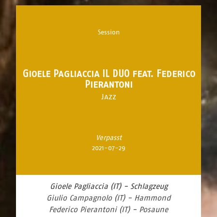
Session
Gioele Pagliaccia IL DUO feat. Federico
Pierantoni
Jazz
Verpasst
2021-07-29
Gioele Pagliaccia (IT) - Schlagzeug
Giulio Campagnolo (IT) - Hammond
Federico Pierantoni (IT) - Posaune