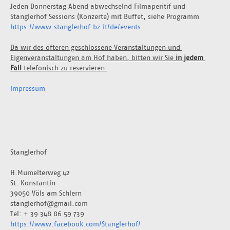
Jeden Donnerstag Abend abwechselnd Filmaperitif und 
Stanglerhof Sessions (Konzerte) mit Buffet, siehe Programm 
https://www.stanglerhof.bz.it/de/events
Da wir des öfteren geschlossene Veranstaltungen und 
Eigenveranstaltungen am Hof haben, bitten wir Sie 
in jedem 
Fall 
telefonisch zu reservieren.
Impressum
Stanglerhof
H.Mumelterweg 42
St. Konstantin
39050 Völs am Schlern
stanglerhof@gmail.com
Tel: + 39 348 86 59 739
https://www.facebook.com/Stanglerhof/