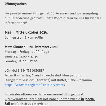
Öffnungszeiten
Für private Veranstaltungen ab 20 Personen sind wir ganzjährig 
auf Reservierung geöffnet - bitte kontaktieren sie uns für weitere 
Informationen!
Mai - Mitte Oktober 2026
:
Donnerstag: 18 - 23.30Uhr 
Mitte Oktober  - 20. Dezember 2026: 
Montag - Freitag: auf Anfrage 
Samstag: 12:00 - 22:30
Sonntag: 12:00 - 17:00
VON MAI BIS MITTE OKTOBER
Jeden Donnerstag Abend abwechselnd Filmaperitif und 
Stanglerhof Sessions (Konzerte) mit Buffet, siehe Programm 
https://www.stanglerhof.bz.it/de/events
Da wir des öfteren geschlossene Veranstaltungen und 
Eigenveranstaltungen am Hof haben, bitten wir Sie 
in jedem 
Fall 
telefonisch zu reservieren.