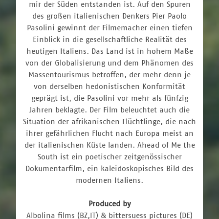
mir der Süden entstanden ist. Auf den Spuren
des großen italienischen Denkers Pier Paolo
Pasolini gewinnt der Filmemacher einen tiefen
Einblick in die gesellschaftliche Realität des
heutigen Italiens. Das Land ist in hohem Maße
von der Globalisierung und dem Phänomen des
Massentourismus betroffen, der mehr denn je
von derselben hedonistischen Konformität
geprägt ist, die Pasolini vor mehr als fünfzig
Jahren beklagte. Der Film beleuchtet auch die
Situation der afrikanischen Flüchtlinge, die nach
ihrer gefährlichen Flucht nach Europa meist an
der italienischen Küste landen. Ahead of Me the
South ist ein poetischer zeitgenössischer
Dokumentarfilm, ein kaleidoskopisches Bild des
modernen Italiens.
Produced by
Albolina films (BZ,IT) & bittersuess pictures (DE)