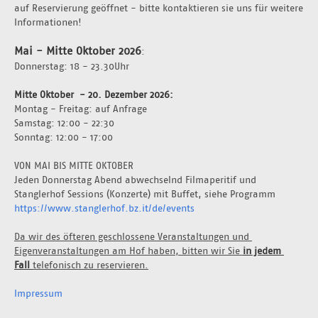
auf Reservierung geöffnet - bitte kontaktieren sie uns für weitere 
Informationen!
Mai - Mitte Oktober 2026
:
Donnerstag: 18 - 23.30Uhr 
Mitte Oktober  - 20. Dezember 2026: 
Montag - Freitag: auf Anfrage 
Samstag: 12:00 - 22:30
Sonntag: 12:00 - 17:00
VON MAI BIS MITTE OKTOBER
Jeden Donnerstag Abend abwechselnd Filmaperitif und 
Stanglerhof Sessions (Konzerte) mit Buffet, siehe Programm 
https://www.stanglerhof.bz.it/de/events
Da wir des öfteren geschlossene Veranstaltungen und 
Eigenveranstaltungen am Hof haben, bitten wir Sie 
in jedem 
Fall 
telefonisch zu reservieren.
Impressum