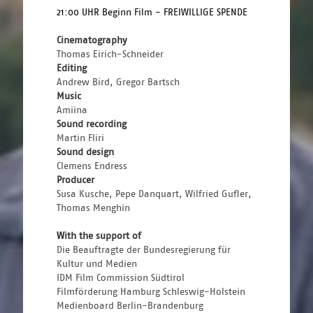
21:00 UHR Beginn Film - FREIWILLIGE SPENDE 
Cinematography
Thomas Eirich-Schneider
Editing
Andrew Bird, Gregor Bartsch
Music
Amiina
Sound recording
Martin Fliri
Sound design
Clemens Endress
Producer
Susa Kusche, Pepe Danquart, Wilfried Gufler, 
Thomas Menghin
With the support of
Die Beauftragte der Bundesregierung für 
Kultur und Medien
IDM Film Commission Südtirol
Filmförderung Hamburg Schleswig-Holstein
Medienboard Berlin-Brandenburg