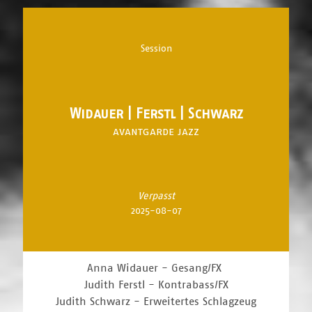
Session
Widauer | Ferstl | Schwarz
avantgarde jazz
Verpasst
2025-08-07
Anna Widauer - Gesang/FX
Judith Ferstl - Kontrabass/FX
Judith Schwarz - Erweitertes Schlagzeug