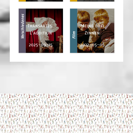
Verschiedenes
Transart25:
Meine drei
L'addition
Zinnen
Film
2025-09-15
2022-05-05