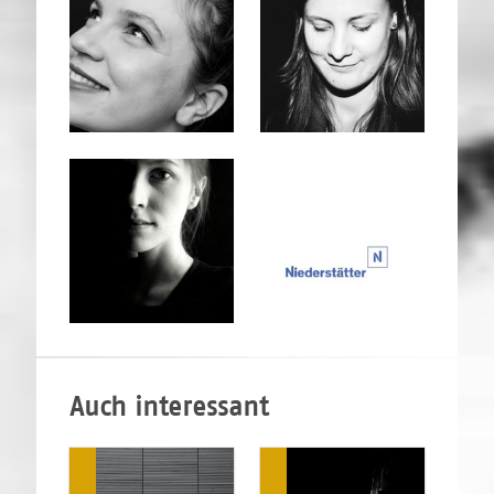
Auch interessant