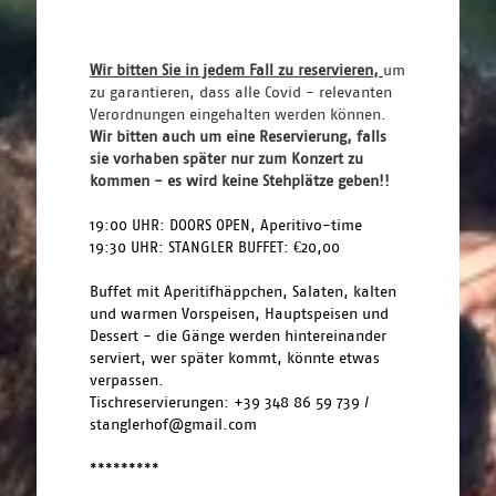
Wir bitten Sie in jedem Fall zu reservieren, 
um 
zu garantieren, dass alle Covid - relevanten 
Verordnungen eingehalten werden können. 
Wir bitten auch um eine Reservierung, falls 
sie vorhaben später nur zum Konzert zu 
kommen - es wird keine Stehplätze geben!!
19:00 UHR: DOORS OPEN, Aperitivo-time
19:30 UHR: STANGLER BUFFET: €20,00
Buffet mit Aperitifhäppchen, Salaten, kalten 
und warmen Vorspeisen, Hauptspeisen und 
Dessert - die Gänge werden hintereinander 
serviert, wer später kommt, könnte etwas 
verpassen.
Tischreservierungen: +39 348 86 59 739 / 
stanglerhof@gmail.com
*********