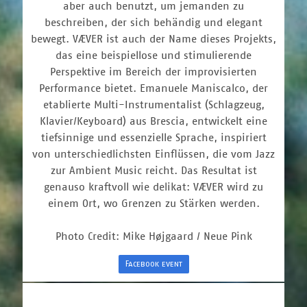
aber auch benutzt, um jemanden zu
beschreiben, der sich behändig und elegant
bewegt. VÆVER ist auch der Name dieses Projekts,
das eine beispiellose und stimulierende
Perspektive im Bereich der improvisierten
Performance bietet. Emanuele Maniscalco, der
etablierte Multi-Instrumentalist (Schlagzeug,
Klavier/Keyboard) aus Brescia, entwickelt eine
tiefsinnige und essenzielle Sprache, inspiriert
von unterschiedlichsten Einflüssen, die vom Jazz
zur Ambient Music reicht. Das Resultat ist
genauso kraftvoll wie delikat: VÆVER wird zu
einem Ort, wo Grenzen zu Stärken werden.
Photo Credit: Mike Højgaard / Neue Pink
Facebook event