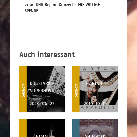
21:00 UHR Beginn Konzert - FREIWILLIGE 
SPENDE 
Auch interessant
DOGSTAR2 -
NARTAN.
Session
Session
"SUPERNOVA"
2023-04-27
2019-10-17
Animali
Animated